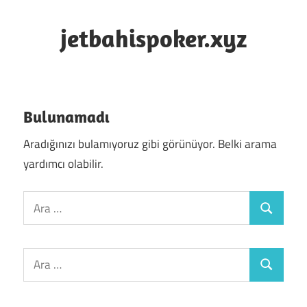
İçeriğe
atla
jetbahispoker.xyz
Bir
başka
WordPress
Bulunamadı
sitesi
Aradığınızı bulamıyoruz gibi görünüyor. Belki arama
yardımcı olabilir.
Arama:
Ara
Arama:
Ara